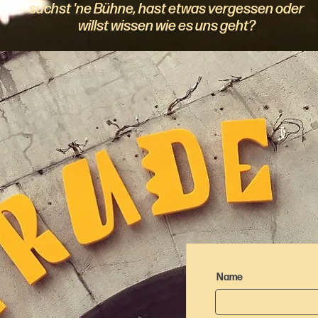
suchst 'ne Bühne, hast etwas vergessen oder
willst wissen wie es uns geht?
Name